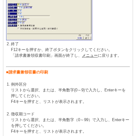
2.
終了
F12キーを押すか、終了ボタンをクリックしてください。
「請求書兼領収書印刷」画面が終了し、
メニュー
に戻ります。
■請求書兼領収書の印刷
1.
例外区分
リストから選択、または、半角数字(0～9)で入力し、Enterキーを
押してください。
F4キーを押すと、リストが表示されます。
2.
徴収期コード
リストから選択、または、半角数字（0～99）で入力し、Enterキー
を押してください。
F4キーを押すと、リストが表示されます。