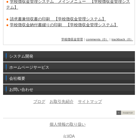
●
学校徴収金管理システム メインメニュー 【学校徴収金管理シス
テム】
●
請求書兼領収書の印刷 【学校徴収金管理システム】
●
学校徴収金納付書綴りの印刷 【学校徴収金管理システム】
学校徴収金管理
｜
comments（0）
｜
trackback（0）
システム開発
ホームページサービス
会社概要
お問い合わせ
ブログ
お取引先紹介
サイトマップ
個人情報の取り扱い
(c)IDA