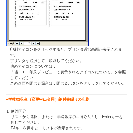
印刷アイコンをクリックすると、プリンタ選択画面が表示されま
す。
プリンタを選択して、印刷してください。
他のアイコンについては，
「補－１ 印刷プレビューで表示されるアイコンについて」を参照
してください。
この画面を閉じる場合は，閉じるボタンをクリックしてください。
■学校徴収金（変更申出者用）納付書綴りの印刷
1.
例外区分
リストから選択、または、半角数字(0～9)で入力し、Enterキーを
押してください。
F4キーを押すと、リストが表示されます。