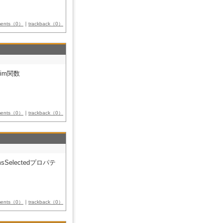
ments（0）
｜
trackback（0）
im関数
ments（0）
｜
trackback（0）
Selectedプロパテ
ments（0）
｜
trackback（0）