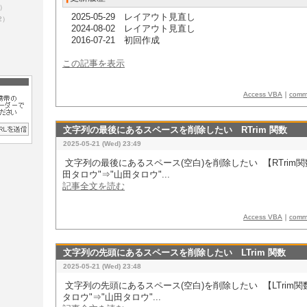
5）
​ 2025-05-29​ レイアウト見直し
2）
​ 2024-08-02 レイアウト見直し
​ 2016-07-21 初回作成
この記事を表示
Access VBA
｜
com
文字列の最後にあるスペースを削除したい RTrim 関数
2025-05-21 (Wed) 23:49
​​ 文字列の最後にあるスペース(空白)を削除したい 【RTrim関数
田タロウ"⇒"山田タロウ"...
記事全文を読む
Access VBA
｜
com
文字列の先頭にあるスペースを削除したい LTrim 関数
2025-05-21 (Wed) 23:48
​​ 文字列の先頭にあるスペース(空白)を削除したい 【LTrim関数
タロウ"⇒"山田タロウ"...