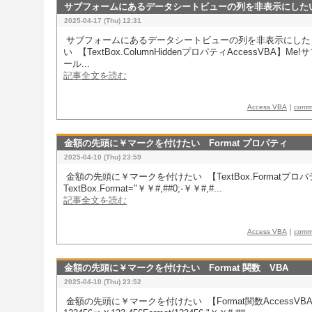
サブフォームにあるデータシートビューの列を非表示にした
2025-04-17 (Thu) 12:31
​​ サブフォームにあるデータシートビューの列を非表示にした
い 【TextBox.ColumnHiddenプロパティAccessVBA】M
ール...
記事全文を読む
Access VBA
｜
com
金額の先頭に￥マークを付けたい Format プロパティ
2025-04-10 (Thu) 23:59
​​ 金額の先頭に￥マークを付けたい 【TextBox.Formatプロパ
TextBox.Format="￥￥#,##0;-￥￥#,#...
記事全文を読む
Access VBA
｜
com
金額の先頭に￥マークを付けたい Format 関数 VBA
2025-04-10 (Thu) 23:52
​​ 金額の先頭に￥マークを付けたい 【Format関数AccessVB