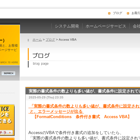
ブログ
お取
システム開発
ホームページサービス
会
ー）
ホーム
>
ブログ
> Access VBA
開発と、お客様
ページサービ
実際の書式条件の数よりも多い値が、書式条件に設定されて
2025-05-29 (Thu) 23:35
「実際の書式条件の数よりも多い値が、書式条件に設定さ
と、エラーメッセージが出る
【FormatConditions 条件付き書式 Access VBA】
AccessのVBAで条件付き書式の追加をしていたら、
「実際の書式条件の数よりも多い値が、書式条件に設定され