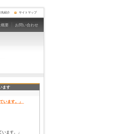
引先紹介
サイトマップ
社概要
お問い合わせ
います
れています。」
ています。」