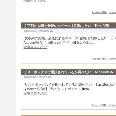
記事全文を読む
Access VBA
｜
com
文字列の先頭と最後のスペースを削除したい Trim 関数
2025-05-21 (Wed) 23:47
​​ 文字列の先頭と最後にあるスペース(空白)を削除したい 【Tr
AccessVBA】"山田タロウ"⇒"山田タロウ&qu...
記事全文を読む
Access VBA
｜
com
リストボックスで選択されているか調べたい AccessVBA
2025-05-02 (Fri) 23:05
​​ リストボックスで選択されているか調べたい 【ListBox.Items
ィAccessVBA】 IfMe.リストボックス.Item...
記事全文を読む
Access VBA
｜
com