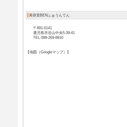
┃
美容室BENふぁうんてん
〒891-0141
鹿児島市谷山中央5-39-41
TEL:099-269-8910
【地図（Googleマップ）】