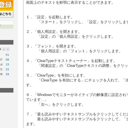
画面上のテキストを鮮明に表示することができます。
１．「設定」を起動します。
「スタート」をクリックし、「設定」をクリックしま
２．「個人用設定」を開きます。
「設定」の「個人用設定」をクリックします。
３．「フォント」を開きます。
6
「個人用設定」の「フォント」をクリックします。
01
07
08
４．「ClearTypeテキストチューナー」を起動します。
14
15
「関連設定」の「ClearTypeテキストの調整」をクリ
21
22
28
29
５．「ClearType」を有効にします。
「ClearType を有効にする」にチェックを入れて、「
す。
６．「Windowsでモニターがネイティブの解像度に設定さ
ています...」
「次へ」をクリックします。
７．「最も読みやすいテキストサンプルをクリックしてくださ
最も読みやすいテキストサンプルをクリックして、「次
ます。