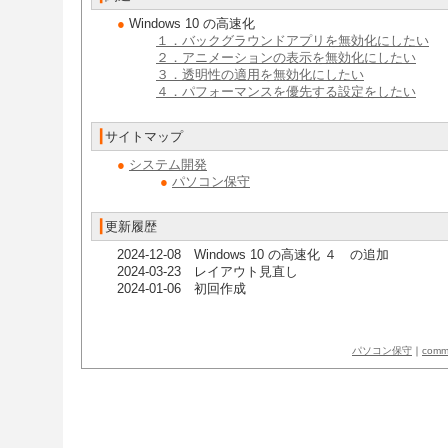
●
Windows 10 の高速化
１．バックグラウンドアプリを無効化にしたい
２．アニメーションの表示を無効化にしたい
３．透明性の適用を無効化にしたい
４．パフォーマンスを優先する設定をしたい
​
┃
サイトマップ
●
システム開発
●
パソコン保守
┃
更新履歴
2024-12-08 Windows 10 の高速化 ４ の追加
2024-03-23 レイアウト見直し
​2024-01-06 初回作成
パソコン保守
｜
com