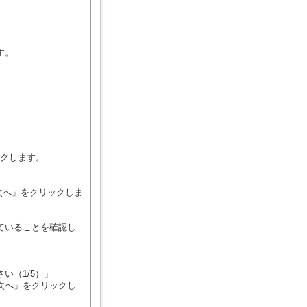
す。
ックします。
次へ」をクリックしま
れていることを確認し
い（1/5）」
へ」をクリックし