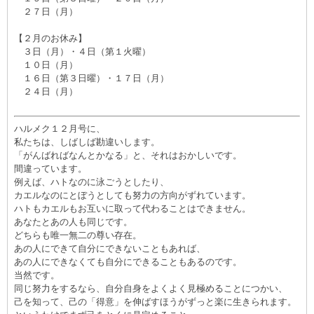
２７日（月）
【２月のお休み】
３日（月）・４日（第１火曜）
１０日（月）
１６日（第３日曜）・１７日（月）
２４日（月）
ハルメク１２月号に、
私たちは、しばしば勘違いします。
「がんばればなんとかなる」と、それはおかしいです。
間違っています。
例えば、ハトなのに泳ごうとしたり、
カエルなのにとぼうとしても努力の方向がずれています。
ハトもカエルもお互いに取って代わることはできません。
あなたとあの人も同じです。
どちらも唯一無二の尊い存在。
あの人にできて自分にできないこともあれば、
あの人にできなくても自分にできることもあるのです。
当然です。
同じ努力をするなら、自分自身をよくよく見極めることにつかい、
己を知って、己の「得意」を伸ばすほうがずっと楽に生きられます。