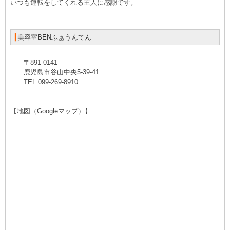
いつも運転をしてくれる主人に感謝です。
┃
美容室BENふぁうんてん
〒891-0141
鹿児島市谷山中央5-39-41
TEL:099-269-8910
【地図（Googleマップ）】