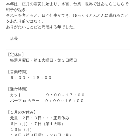
本年は、正月の震災に始まり、水害、台風、世界ではあちらこちらで
戦争が起き、
それらを考えると、日々仕事ができ、ゆっくりとふとんに眠れること
をあたり前ではなく、
ありがたいことだと痛感する年でした。
店長
【定休日】
毎週月曜日・第１火曜日・第３日曜日
【営業時間】
９：００ ～ １８：００
【受付時間】
カット ９：００～１７：００
パーマ or カラー ９：００～１６：００
【１月のお休み】
元旦・２日・３日・・・正月休み
６日（月）・７日（第１火曜）
１３日（月）
１９日（第３日曜）・２０日（月）